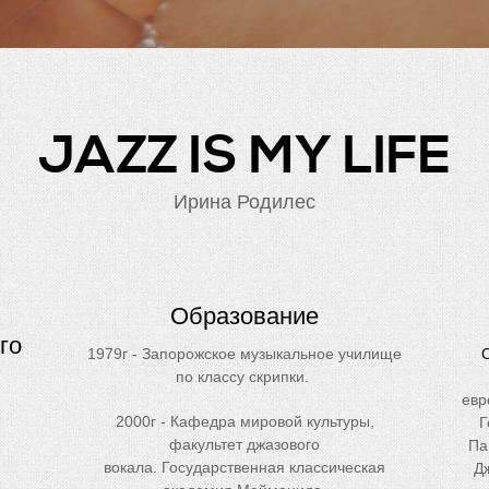
JAZZ IS MY LIFE
Ирина Родилес
Образование
го
1979г - Запорожское музыкальное училище
по классу скрипки.
евр
2000г - Кафедра мировой культуры,
Г
факультет джазового
Па
вокала. Государственная классическая
Д