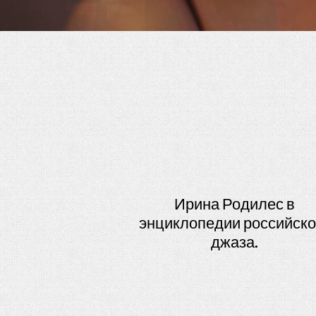
Ирина Родилес в
энциклопедии российско
джаза.