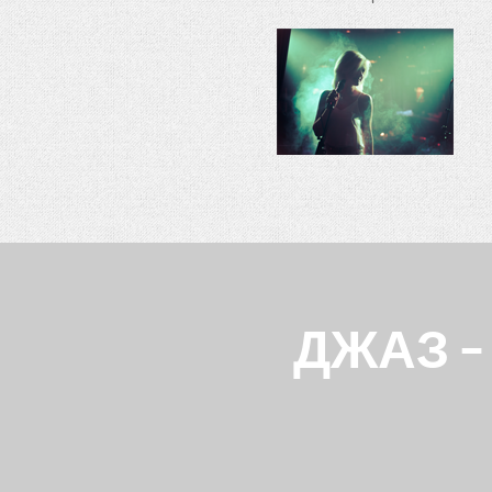
ДЖАЗ -