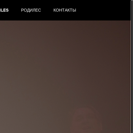
{icons}
ILES
РОДИЛЕС
КОНТАКТЫ