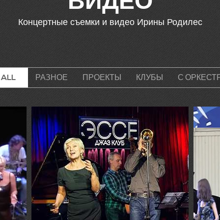
ВИДЕО
Концертные съемки и видео Ирины Родилес
ALL
РАЗНОЕ
ПРОЕКТЫ
КЛУБЫ
С ОРКЕСТ