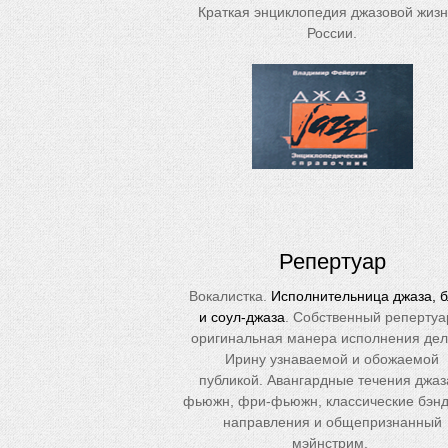
Краткая энциклопедия джазовой жизн
России.
Репертуар
Вокалистка.
Исполнительница джаза, 
и соул-джаза
. Собственный репертуа
оригинальная манера исполнения де
Ирину узнаваемой и обожаемой
публикой. Авангардные течения джаз
фьюжн, фри-фьюжн, классические бэн
направления и общепризнанный
мэйнстрим.