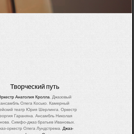
Творческий путь
Оркестр Анатолия Кролла
. Джазовый
ансамбль Олега Косько. Камерный
ейский театр Юрия Шерлинга. Оркестр
еоргия Гараняна. Ансамбль Николая
нова. Симфо-джаз братьев Ивановых.
жаз-оркестр Олега Лундстрема.
Джаз-