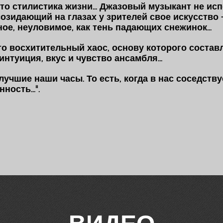
это стилистика жизни... Джазовый музыкант не исп
созидающий на глазах у зрителей свое искусство 
ое, неуловимое, как тень падающих снежинок...
то восхитительный хаос, основу которого соста
интуиция, вкус и чувство ансамбля...
 лучшие наши часы. То есть, когда в нас соседст
ость...".